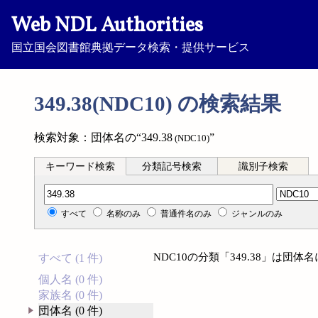
Web NDL Authorities
国立国会図書館典拠データ検索・提供サービス
349.38(NDC10) の検索結果
検索対象：団体名の“349.38
”
(NDC10)
キーワード検索
分類記号検索
識別子検索
分類記号検索
すべて
名称のみ
普通件名のみ
ジャンルのみ
NDC10の分類「349.38」は団
すべて (1 件)
個人名 (0 件)
家族名 (0 件)
団体名 (0 件)