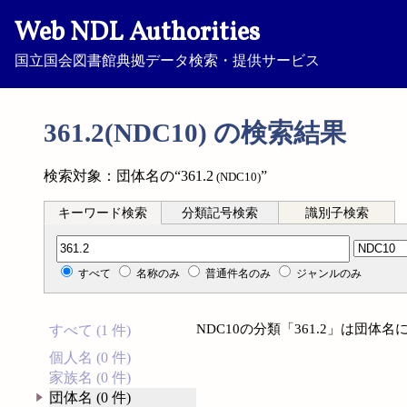
Web NDL Authorities
国立国会図書館典拠データ検索・提供サービス
361.2(NDC10) の検索結果
検索対象：団体名の“361.2
”
(NDC10)
キーワード検索
分類記号検索
識別子検索
分類記号検索
すべて
名称のみ
普通件名のみ
ジャンルのみ
NDC10の分類「361.2」は団
すべて (1 件)
個人名 (0 件)
家族名 (0 件)
団体名 (0 件)