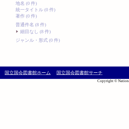
地名 (0 件)
統一タイトル (0 件)
著作 (0 件)
普通件名 (8 件)
細目なし (8 件)
ジャンル・形式 (0 件)
国立国会図書館ホーム
国立国会図書館サーチ
Copyright © Nationa