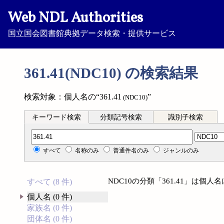
Web NDL Authorities
国立国会図書館典拠データ検索・提供サービス
361.41(NDC10) の検索結果
検索対象：個人名の“361.41
”
(NDC10)
キーワード検索
分類記号検索
識別子検索
分類記号検索
すべて
名称のみ
普通件名のみ
ジャンルのみ
NDC10の分類「361.41」は個
すべて (8 件)
個人名 (0 件)
家族名 (0 件)
団体名 (0 件)