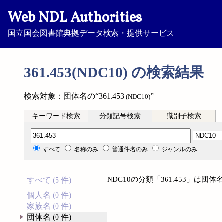
Web NDL Authorities
国立国会図書館典拠データ検索・提供サービス
361.453(NDC10) の検索結果
検索対象：団体名の“361.453
”
(NDC10)
キーワード検索
分類記号検索
識別子検索
分類記号検索
すべて
名称のみ
普通件名のみ
ジャンルのみ
NDC10の分類「361.453」は
すべて (5 件)
個人名 (0 件)
家族名 (0 件)
団体名 (0 件)