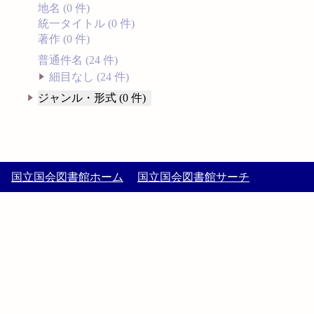
地名 (0 件)
統一タイトル (0 件)
著作 (0 件)
普通件名 (24 件)
細目なし (24 件)
ジャンル・形式 (0 件)
国立国会図書館ホーム
国立国会図書館サーチ