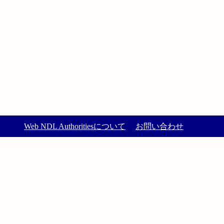
Web NDL Authoritiesについて
お問い合わせ