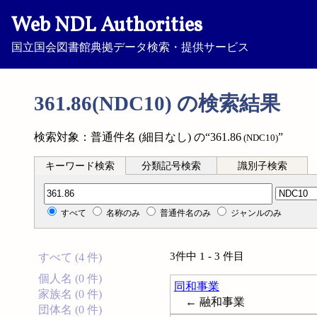
Web NDL Authorities
国立国会図書館典拠データ検索・提供サービス
361.86(NDC10) の検索結果
検索対象：普通件名 (細目なし) の“361.86
”
(NDC10)
キーワード検索
分類記号検索
識別子検索
分類記号検索
すべて
名称のみ
普通件名のみ
ジャンルのみ
3件中 1 - 3 件目
すべて (4 件)
個人名 (0 件)
同和事業
家族名 (0 件)
← 融和事業
団体名 (0 件)