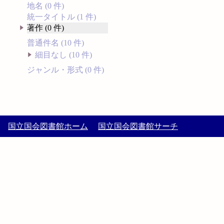
地名 (0 件)
統一タイトル (1 件)
著作 (0 件)
普通件名 (10 件)
細目なし (10 件)
ジャンル・形式 (0 件)
国立国会図書館ホーム
国立国会図書館サーチ