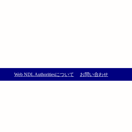
Web NDL Authoritiesについて
お問い合わせ