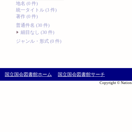
地名 (0 件)
統一タイトル (3 件)
著作 (0 件)
普通件名 (30 件)
細目なし (30 件)
ジャンル・形式 (0 件)
国立国会図書館ホーム
国立国会図書館サーチ
Copyright © Nationa