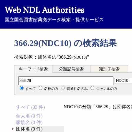
Web NDL Authorities
国立国会図書館典拠データ検索・提供サービス
366.29(NDC10) の検索結果
検索対象：団体名の“366.29
”
(NDC10)
キーワード検索
分類記号検索
識別子検索
分類記号検索
すべて
名称のみ
普通件名のみ
ジャンルのみ
NDC10の分類「366.29」は団
すべて (33 件)
個人名 (0 件)
家族名 (0 件)
団体名 (0 件)