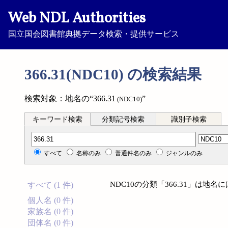
Web NDL Authorities
国立国会図書館典拠データ検索・提供サービス
366.31(NDC10) の検索結果
検索対象：地名の“366.31
”
(NDC10)
キーワード検索
分類記号検索
識別子検索
分類記号検索
すべて
名称のみ
普通件名のみ
ジャンルのみ
NDC10の分類「366.31」は地
すべて (1 件)
個人名 (0 件)
家族名 (0 件)
団体名 (0 件)