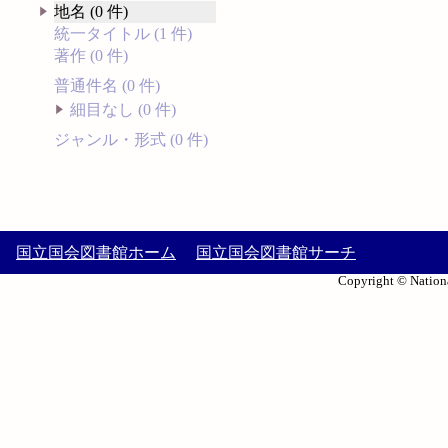
地名 (0 件)
統一タイトル (1 件)
著作 (0 件)
普通件名 (0 件)
細目なし (0 件)
ジャンル・形式 (0 件)
国立国会図書館ホーム
国立国会図書館サーチ
Copyright © Nationa