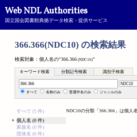
Web NDL Authorities
国立国会図書館典拠データ検索・提供サービス
366.366(NDC10) の検索結果
検索対象：個人名の“366.366
”
(NDC10)
キーワード検索
分類記号検索
識別子検索
分類記号検索
すべて
名称のみ
普通件名のみ
ジャンルのみ
NDC10の分類「366.366」は
すべて (5 件)
個人名 (0 件)
家族名 (0 件)
団体名 (0 件)