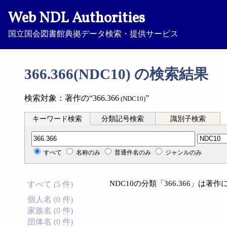
Web NDL Authorities
国立国会図書館典拠データ検索・提供サービス
366.366(NDC10) の検索結果
検索対象：著作の“366.366
”
(NDC10)
キーワード検索
分類記号検索
識別子検索
分類記号検索
すべて
名称のみ
普通件名のみ
ジャンルのみ
NDC10の分類「366.366」は
すべて (5 件)
個人名 (0 件)
家族名 (0 件)
団体名 (0 件)