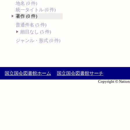
地名 (0 件)
統一タイトル (0 件)
著作 (0 件)
普通件名 (5 件)
細目なし (5 件)
ジャンル・形式 (0 件)
国立国会図書館ホーム
国立国会図書館サーチ
Copyright © Nationa