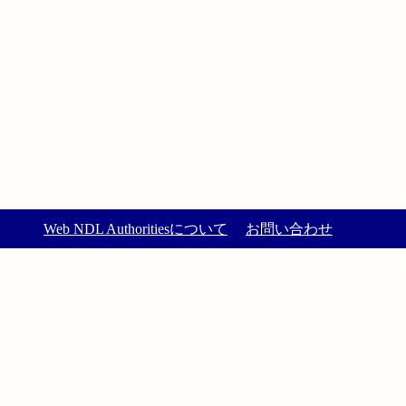
Web NDL Authoritiesについて
お問い合わせ