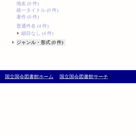
地名 (0 件)
統一タイトル (0 件)
著作 (0 件)
普通件名 (4 件)
細目なし (4 件)
ジャンル・形式 (0 件)
国立国会図書館ホーム
国立国会図書館サーチ