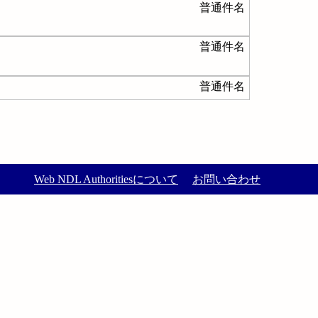
普通件名
普通件名
普通件名
Web NDL Authoritiesについて
お問い合わせ