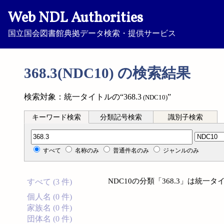
Web NDL Authorities
国立国会図書館典拠データ検索・提供サービス
368.3(NDC10) の検索結果
検索対象：統一タイトルの“368.3
”
(NDC10)
キーワード検索
分類記号検索
識別子検索
分類記号検索
すべて
名称のみ
普通件名のみ
ジャンルのみ
NDC10の分類「368.3」は統
すべて (3 件)
個人名 (0 件)
家族名 (0 件)
団体名 (0 件)