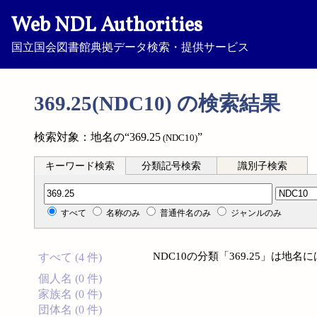
Web NDL Authorities
国立国会図書館典拠データ検索・提供サービス
369.25(NDC10) の検索結果
検索対象：地名の“369.25
”
(NDC10)
キーワード検索
分類記号検索
識別子検索
分類記号検索
すべて
名称のみ
普通件名のみ
ジャンルのみ
NDC10の分類「369.25」は地
すべて (4 件)
個人名 (0 件)
家族名 (0 件)
団体名 (0 件)