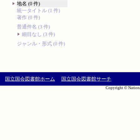
地名 (0 件)
統一タイトル (1 件)
著作 (0 件)
普通件名 (3 件)
細目なし (3 件)
ジャンル・形式 (0 件)
国立国会図書館ホーム
国立国会図書館サーチ
Copyright © Nationa