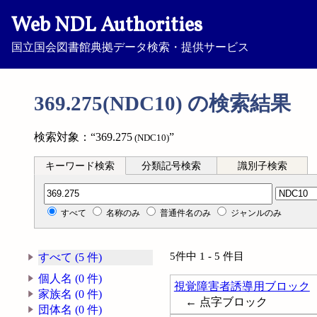
Web NDL Authorities
国立国会図書館典拠データ検索・提供サービス
369.275(NDC10) の検索結果
検索対象：“369.275
”
(NDC10)
キーワード検索
分類記号検索
識別子検索
分類記号検索
すべて
名称のみ
普通件名のみ
ジャンルのみ
5件中 1 - 5 件目
すべて (5 件)
個人名 (0 件)
視覚障害者誘導用ブロック
家族名 (0 件)
← 点字ブロック
団体名 (0 件)