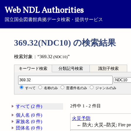
Web NDL Authorities
国立国会図書館典拠データ検索・提供サービス
369.32(NDC10) の検索結果
検索対象：“369.32
”
(NDC10)
キーワード検索
分類記号検索
識別子検索
分類記号検索
すべて
名称のみ
普通件名のみ
ジャンルのみ
2件中 1 - 2 件目
すべて (2 件)
個人名 (0 件)
火災予防
家族名 (0 件)
← 防火; 火災--防災; Fire pre
団体名 (0 件)