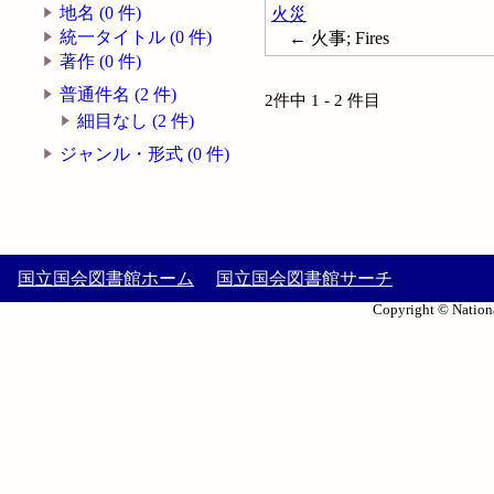
地名 (0 件)
火災
統一タイトル (0 件)
← 火事; Fires
著作 (0 件)
普通件名 (2 件)
2件中 1 - 2 件目
細目なし (2 件)
ジャンル・形式 (0 件)
国立国会図書館ホーム
国立国会図書館サーチ
Copyright © Nationa