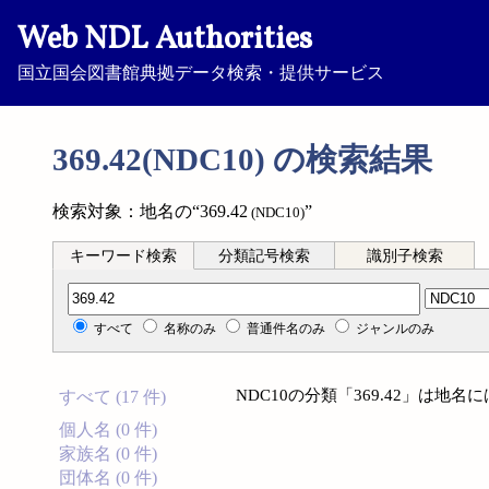
Web NDL Authorities
国立国会図書館典拠データ検索・提供サービス
369.42(NDC10) の検索結果
検索対象：地名の“369.42
”
(NDC10)
キーワード検索
分類記号検索
識別子検索
分類記号検索
すべて
名称のみ
普通件名のみ
ジャンルのみ
NDC10の分類「369.42」は地
すべて (17 件)
個人名 (0 件)
家族名 (0 件)
団体名 (0 件)