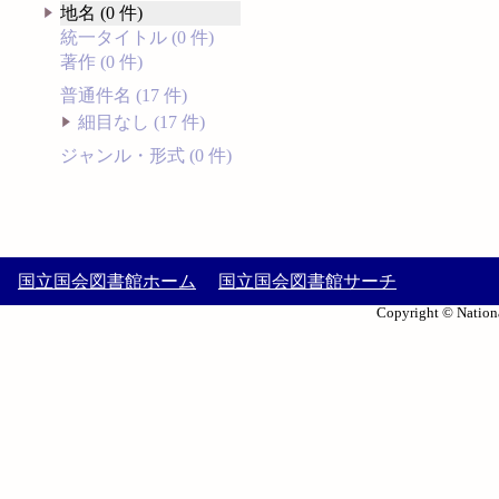
地名 (0 件)
統一タイトル (0 件)
著作 (0 件)
普通件名 (17 件)
細目なし (17 件)
ジャンル・形式 (0 件)
国立国会図書館ホーム
国立国会図書館サーチ
Copyright © Nationa