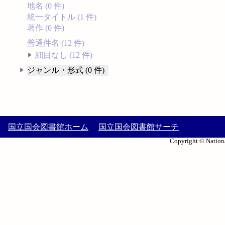
地名 (0 件)
統一タイトル (1 件)
著作 (0 件)
普通件名 (12 件)
細目なし (12 件)
ジャンル・形式 (0 件)
国立国会図書館ホーム
国立国会図書館サーチ
Copyright © Nationa