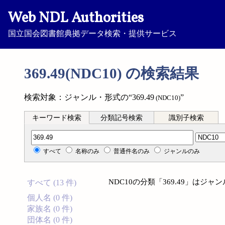
Web NDL Authorities
国立国会図書館典拠データ検索・提供サービス
369.49(NDC10) の検索結果
検索対象：ジャンル・形式の“369.49
”
(NDC10)
キーワード検索
分類記号検索
識別子検索
分類記号検索
すべて
名称のみ
普通件名のみ
ジャンルのみ
NDC10の分類「369.49」は
すべて (13 件)
個人名 (0 件)
家族名 (0 件)
団体名 (0 件)