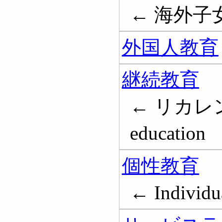
← 海外子
外国人教育
継続教育
← リカレント
education
個性教育
← Individua