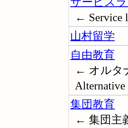
サービスラ
← Service 
山村留学
自由教育
← オルタ
Alternative
集団教育
← 集団主義