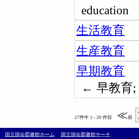
education
生活教育
生産教育
早期教育
← 早教育; Ea
≪
27件中 1 - 20 件目
前
国立国会図書館ホーム
国立国会図書館サーチ