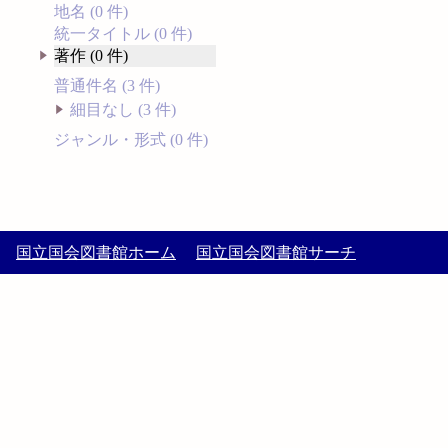
地名 (0 件)
統一タイトル (0 件)
著作 (0 件)
普通件名 (3 件)
細目なし (3 件)
ジャンル・形式 (0 件)
国立国会図書館ホーム
国立国会図書館サーチ