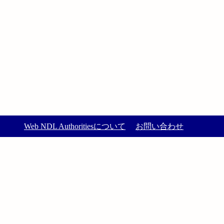
Web NDL Authoritiesについて
お問い合わせ