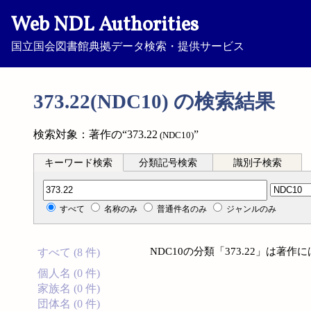
Web NDL Authorities
国立国会図書館典拠データ検索・提供サービス
373.22(NDC10) の検索結果
検索対象：著作の“373.22
”
(NDC10)
キーワード検索
分類記号検索
識別子検索
分類記号検索
すべて
名称のみ
普通件名のみ
ジャンルのみ
NDC10の分類「373.22」は著
すべて (8 件)
個人名 (0 件)
家族名 (0 件)
団体名 (0 件)