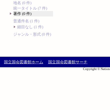
地名 (0 件)
統一タイトル (7 件)
著作 (0 件)
普通件名 (1 件)
細目なし (1 件)
ジャンル・形式 (0 件)
国立国会図書館ホーム
国立国会図書館サーチ
Copyright © Nationa