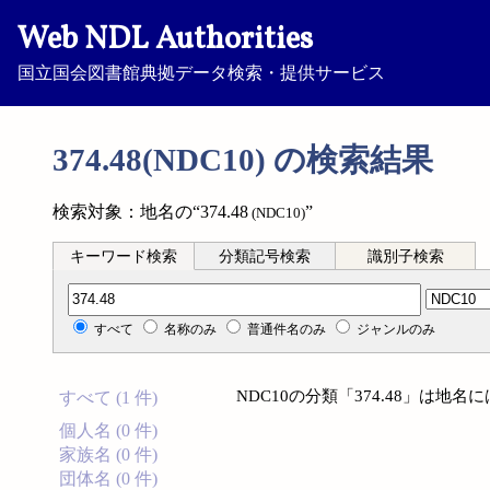
Web NDL Authorities
国立国会図書館典拠データ検索・提供サービス
374.48(NDC10) の検索結果
検索対象：地名の“374.48
”
(NDC10)
キーワード検索
分類記号検索
識別子検索
分類記号検索
すべて
名称のみ
普通件名のみ
ジャンルのみ
NDC10の分類「374.48」は地
すべて (1 件)
個人名 (0 件)
家族名 (0 件)
団体名 (0 件)