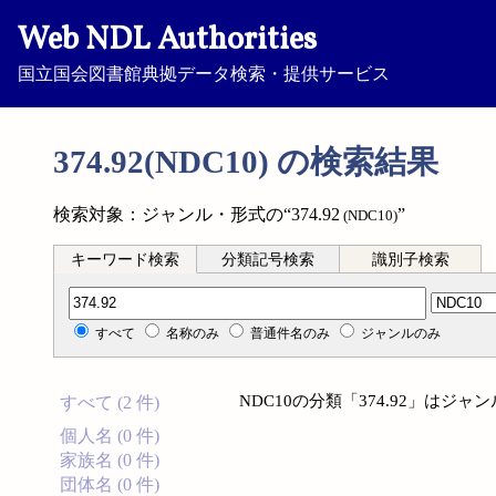
Web NDL Authorities
国立国会図書館典拠データ検索・提供サービス
374.92(NDC10) の検索結果
検索対象：ジャンル・形式の“374.92
”
(NDC10)
キーワード検索
分類記号検索
識別子検索
分類記号検索
すべて
名称のみ
普通件名のみ
ジャンルのみ
NDC10の分類「374.92」は
すべて (2 件)
個人名 (0 件)
家族名 (0 件)
団体名 (0 件)