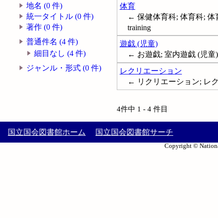
地名 (0 件)
体育
統一タイトル (0 件)
← 保健体育科; 体育科; 体育科-
著作 (0 件)
training
普通件名 (4 件)
遊戯 (児童)
細目なし (4 件)
← お遊戯; 室内遊戯 (児童)
ジャンル・形式 (0 件)
レクリエーション
← リクリエーション; レクレー
4件中 1 - 4 件目
国立国会図書館ホーム
国立国会図書館サーチ
Copyright © Nationa