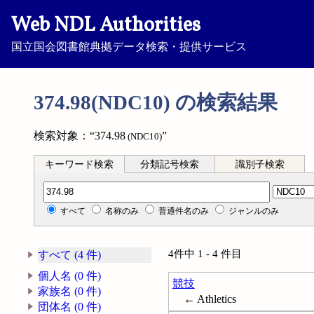
Web NDL Authorities
国立国会図書館典拠データ検索・提供サービス
374.98(NDC10) の検索結果
検索対象：“374.98
”
(NDC10)
キーワード検索
分類記号検索
識別子検索
分類記号検索
すべて
名称のみ
普通件名のみ
ジャンルのみ
4件中 1 - 4 件目
すべて (4 件)
個人名 (0 件)
競技
家族名 (0 件)
← Athletics
団体名 (0 件)