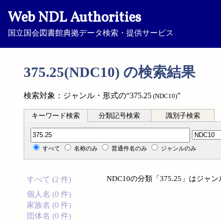
Web NDL Authorities
国立国会図書館典拠データ検索・提供サービス
375.25(NDC10) の検索結果
検索対象：ジャンル・形式の“375.25
”
(NDC10)
キーワード検索
分類記号検索
識別子検索
分類記号検索
すべて
名称のみ
普通件名のみ
ジャンルのみ
NDC10の分類「375.25」は
すべて (2 件)
個人名 (0 件)
家族名 (0 件)
団体名 (0 件)