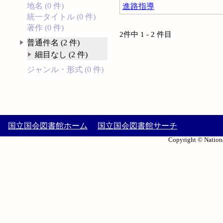
地名 (0 件)
進路指導
統一タイトル (0 件)
著作 (0 件)
2件中 1 - 2 件目
普通件名 (2 件)
細目なし (2 件)
ジャンル・形式 (0 件)
国立国会図書館ホーム
国立国会図書館サーチ
Copyright © Nationa