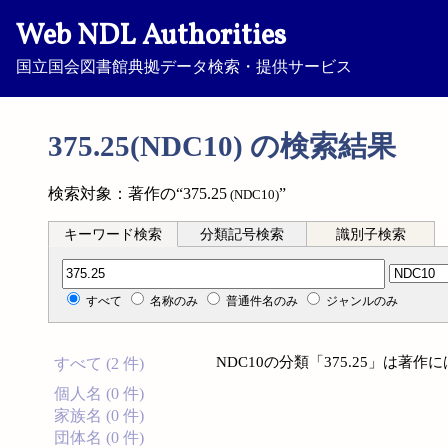
Web NDL Authorities
国立国会図書館典拠データ検索・提供サービス
375.25(NDC10) の検索結果
検索対象：著作の“375.25
”
(NDC10)
キーワード検索
分類記号検索
識別子検索
分類記号検索
すべて
名称のみ
普通件名のみ
ジャンルのみ
NDC10の分類「375.25」は著
すべて (2 件)
個人名 (0 件)
家族名 (0 件)
団体名 (0 件)