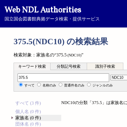
Web NDL Authorities
国立国会図書館典拠データ検索・提供サービス
375.5(NDC10) の検索結果
検索対象：家族名の“375.5
”
(NDC10)
キーワード検索
分類記号検索
識別子検索
分類記号検索
すべて
名称のみ
普通件名のみ
ジャンルのみ
NDC10の分類「375.5」は家
すべて (3 件)
個人名 (0 件)
家族名 (0 件)
団体名 (0 件)