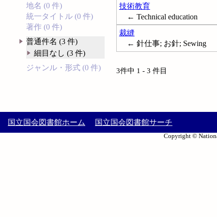
地名 (0 件)
技術教育
統一タイトル (0 件)
← Technical education
著作 (0 件)
裁縫
普通件名 (3 件)
← 針仕事; お針; Sewing
細目なし (3 件)
ジャンル・形式 (0 件)
3件中 1 - 3 件目
国立国会図書館ホーム
国立国会図書館サーチ
Copyright © Nationa