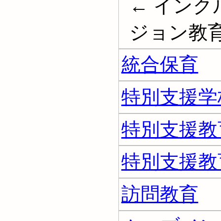
← インク
ジョン教育; Ma
統合保育
特別支援学
特別支援教
特別支援教
訪問教育