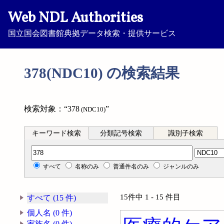
Web NDL Authorities
国立国会図書館典拠データ検索・提供サービス
378(NDC10) の検索結果
検索対象：“378
”
(NDC10)
キーワード検索
分類記号検索
識別子検索
分類記号検索
すべて
名称のみ
普通件名のみ
ジャンルのみ
15件中 1 - 15 件目
すべて (15 件)
個人名 (0 件)
家族名 (0 件)