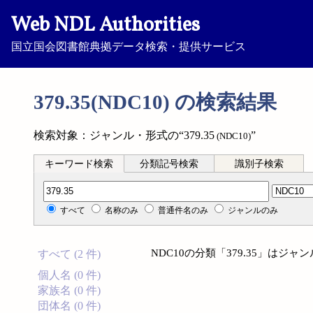
Web NDL Authorities
国立国会図書館典拠データ検索・提供サービス
379.35(NDC10) の検索結果
検索対象：ジャンル・形式の“379.35
”
(NDC10)
キーワード検索
分類記号検索
識別子検索
分類記号検索
すべて
名称のみ
普通件名のみ
ジャンルのみ
NDC10の分類「379.35」は
すべて (2 件)
個人名 (0 件)
家族名 (0 件)
団体名 (0 件)