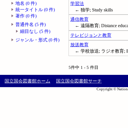
地名 (0 件)
学習法
統一タイトル (0 件)
← 独学; Study skills
著作 (0 件)
通信教育
普通件名 (5 件)
← 遠隔教育; Distance educa
細目なし (5 件)
テレビジョンと教育
ジャンル・形式 (0 件)
放送教育
← 学校放送; ラジオ教育; Educat
5件中 1 - 5 件目
国立国会図書館ホーム
国立国会図書館サーチ
Copyright © Nationa