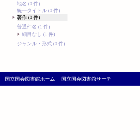
地名 (0 件)
統一タイトル (0 件)
著作 (0 件)
普通件名 (1 件)
細目なし (1 件)
ジャンル・形式 (0 件)
国立国会図書館ホーム
国立国会図書館サーチ