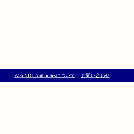
Web NDL Authoritiesについて
お問い合わせ