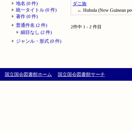
地名 (0 件)
ダニ族
統一タイトル (0 件)
← Hubula (New Guinean pe
著作 (0 件)
普通件名 (2 件)
2件中 1 - 2 件目
細目なし (2 件)
ジャンル・形式 (0 件)
国立国会図書館ホーム
国立国会図書館サーチ