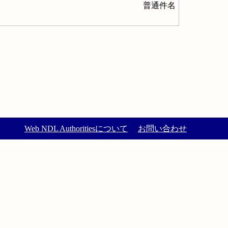
普通件名
Web NDL Authoritiesについて
お問い合わせ