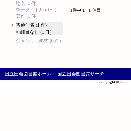
地名 (0 件)
統一タイトル (0 件)
1件中 1 - 1 件目
著作 (0 件)
普通件名 (1 件)
細目なし (1 件)
ジャンル・形式 (0 件)
国立国会図書館ホーム
国立国会図書館サーチ
Copyright © Nationa