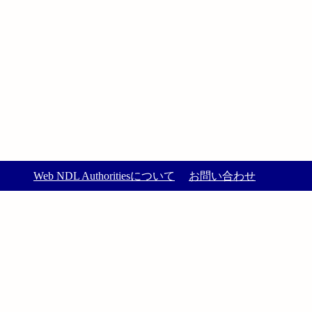
Web NDL Authoritiesについて
お問い合わせ