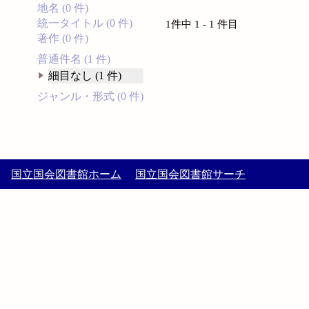
地名 (0 件)
統一タイトル (0 件)
1件中 1 - 1 件目
著作 (0 件)
普通件名 (1 件)
細目なし (1 件)
ジャンル・形式 (0 件)
国立国会図書館ホーム
国立国会図書館サーチ