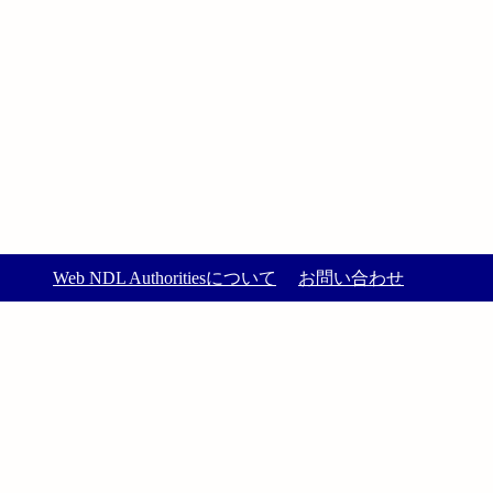
Web NDL Authoritiesについて
お問い合わせ