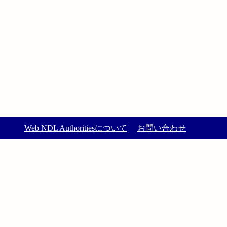
Web NDL Authoritiesについて
お問い合わせ