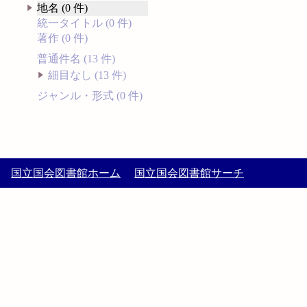
地名 (0 件)
統一タイトル (0 件)
著作 (0 件)
普通件名 (13 件)
細目なし (13 件)
ジャンル・形式 (0 件)
国立国会図書館ホーム
国立国会図書館サーチ