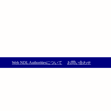
Web NDL Authoritiesについて
お問い合わせ