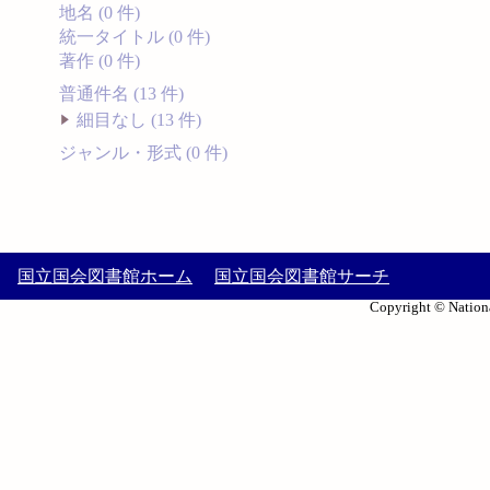
地名 (0 件)
統一タイトル (0 件)
著作 (0 件)
普通件名 (13 件)
細目なし (13 件)
ジャンル・形式 (0 件)
国立国会図書館ホーム
国立国会図書館サーチ
Copyright © Nationa