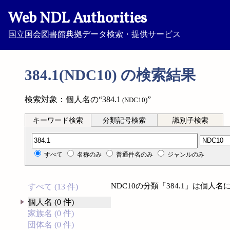
Web NDL Authorities
国立国会図書館典拠データ検索・提供サービス
384.1(NDC10) の検索結果
検索対象：個人名の“384.1
”
(NDC10)
キーワード検索
分類記号検索
識別子検索
分類記号検索
すべて
名称のみ
普通件名のみ
ジャンルのみ
NDC10の分類「384.1」は個
すべて (13 件)
個人名 (0 件)
家族名 (0 件)
団体名 (0 件)