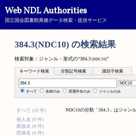
Web NDL Authorities
国立国会図書館典拠データ検索・提供サービス
384.3(NDC10) の検索結果
検索対象：ジャンル・形式の“384.3
”
(NDC10)
キーワード検索
分類記号検索
識別子検索
分類記号検索
すべて
名称のみ
普通件名のみ
ジャンルのみ
NDC10の分類「384.3」はジ
すべて (10 件)
個人名 (0 件)
家族名 (0 件)
団体名 (0 件)