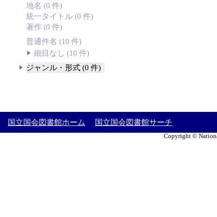
地名 (0 件)
統一タイトル (0 件)
著作 (0 件)
普通件名 (10 件)
細目なし (10 件)
ジャンル・形式 (0 件)
国立国会図書館ホーム
国立国会図書館サーチ
Copyright © Nationa