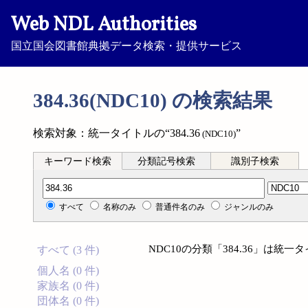
Web NDL Authorities
国立国会図書館典拠データ検索・提供サービス
384.36(NDC10) の検索結果
検索対象：統一タイトルの“384.36
”
(NDC10)
キーワード検索
分類記号検索
識別子検索
分類記号検索
すべて
名称のみ
普通件名のみ
ジャンルのみ
NDC10の分類「384.36」は
すべて (3 件)
個人名 (0 件)
家族名 (0 件)
団体名 (0 件)