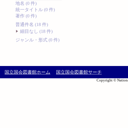
地名 (0 件)
統一タイトル (0 件)
著作 (0 件)
普通件名 (18 件)
細目なし (18 件)
ジャンル・形式 (0 件)
国立国会図書館ホーム
国立国会図書館サーチ
Copyright © Nationa