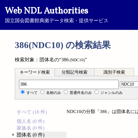
Web NDL Authorities
国立国会図書館典拠データ検索・提供サービス
386(NDC10) の検索結果
検索対象：団体名の“386
”
(NDC10)
キーワード検索
分類記号検索
識別子検索
分類記号検索
すべて
名称のみ
普通件名のみ
ジャンルのみ
NDC10の分類「386」は団体名
すべて (18 件)
個人名 (0 件)
家族名 (0 件)
団体名 (0 件)