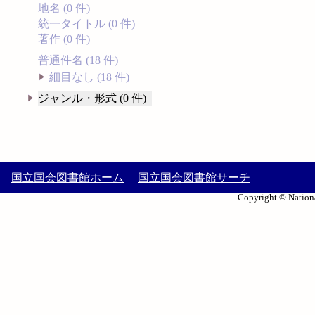
地名 (0 件)
統一タイトル (0 件)
著作 (0 件)
普通件名 (18 件)
細目なし (18 件)
ジャンル・形式 (0 件)
国立国会図書館ホーム
国立国会図書館サーチ
Copyright © Nationa