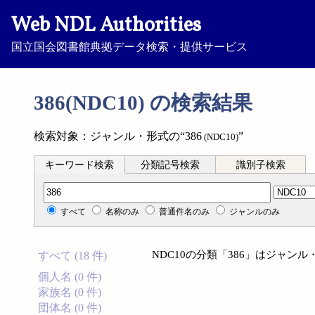
Web NDL Authorities
国立国会図書館典拠データ検索・提供サービス
386(NDC10) の検索結果
検索対象：ジャンル・形式の“386
”
(NDC10)
キーワード検索
分類記号検索
識別子検索
分類記号検索
すべて
名称のみ
普通件名のみ
ジャンルのみ
NDC10の分類「386」はジャン
すべて (18 件)
個人名 (0 件)
家族名 (0 件)
団体名 (0 件)