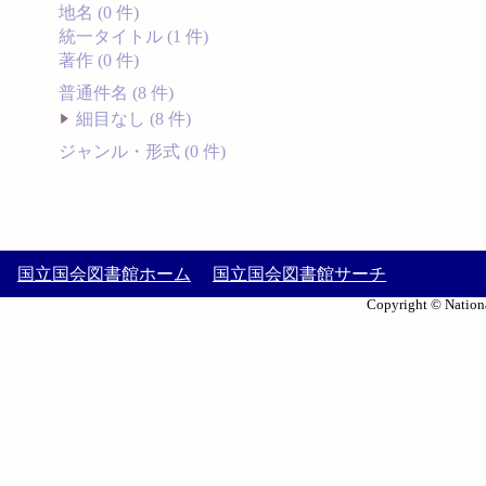
地名 (0 件)
統一タイトル (1 件)
著作 (0 件)
普通件名 (8 件)
細目なし (8 件)
ジャンル・形式 (0 件)
国立国会図書館ホーム
国立国会図書館サーチ
Copyright © Nationa