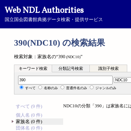
Web NDL Authorities
国立国会図書館典拠データ検索・提供サービス
390(NDC10) の検索結果
検索対象：家族名の“390
”
(NDC10)
キーワード検索
分類記号検索
識別子検索
分類記号検索
すべて
名称のみ
普通件名のみ
ジャンルのみ
NDC10の分類「390」は家族名
すべて (9 件)
個人名 (0 件)
家族名 (0 件)
団体名 (0 件)