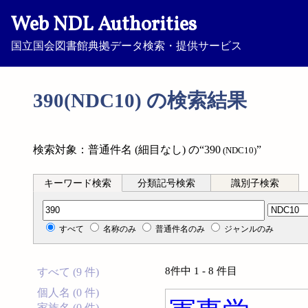
Web NDL Authorities
国立国会図書館典拠データ検索・提供サービス
390(NDC10) の検索結果
検索対象：普通件名 (細目なし) の“390
”
(NDC10)
キーワード検索
分類記号検索
識別子検索
分類記号検索
すべて
名称のみ
普通件名のみ
ジャンルのみ
8件中 1 - 8 件目
すべて (9 件)
個人名 (0 件)
家族名 (0 件)