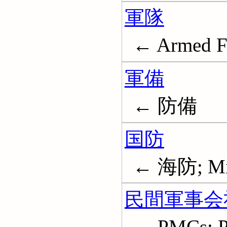
軍隊
← Armed F
軍備
← 防備
国防
← 海防; Mili
民間軍事会
← PMCs; Pr