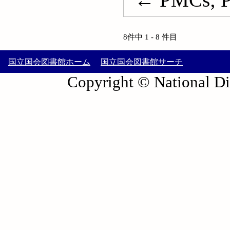
8件中 1 - 8 件目
国立国会図書館ホーム
国立国会図書館サーチ
Copyright © National Die