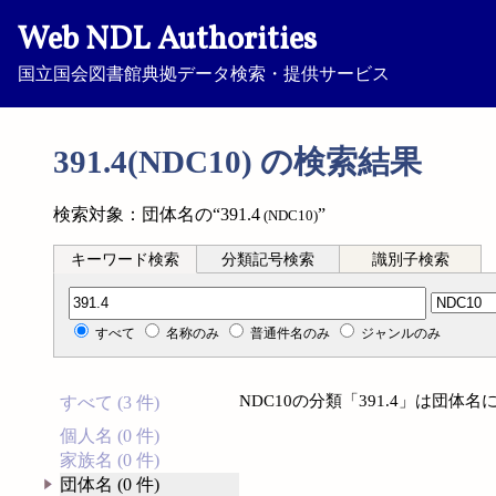
Web NDL Authorities
国立国会図書館典拠データ検索・提供サービス
391.4(NDC10) の検索結果
検索対象：団体名の“391.4
”
(NDC10)
キーワード検索
分類記号検索
識別子検索
分類記号検索
すべて
名称のみ
普通件名のみ
ジャンルのみ
NDC10の分類「391.4」は団
すべて (3 件)
個人名 (0 件)
家族名 (0 件)
団体名 (0 件)