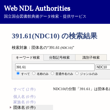
Web NDL Authorities
国立国会図書館典拠データ検索・提供サービス
391.61(NDC10) の検索結果
検索対象：団体名の“391.61
”
(NDC10)
キーワード検索
分類記号検索
識別子検索
分類記号検索
すべて
名称のみ
普通件名のみ
ジャンルのみ
NDC10の分類「391.61」は団
すべて (2 件)
個人名 (0 件)
家族名 (0 件)
団体名 (0 件)