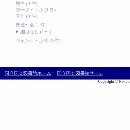
地名 (0 件)
統一タイトル (1 件)
著作 (0 件)
普通件名 (1 件)
細目なし (1 件)
ジャンル・形式 (0 件)
国立国会図書館ホーム
国立国会図書館サーチ
Copyright © Nationa