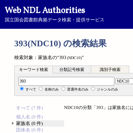
Web NDL Authorities
国立国会図書館典拠データ検索・提供サービス
393(NDC10) の検索結果
検索対象：家族名の“393
”
(NDC10)
キーワード検索
分類記号検索
識別子検索
分類記号検索
すべて
名称のみ
普通件名のみ
ジャンルのみ
NDC10の分類「393」は家族名
すべて (7 件)
個人名 (0 件)
家族名 (0 件)
団体名 (0 件)