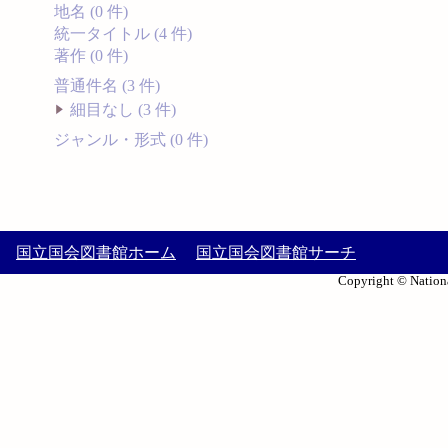
地名 (0 件)
統一タイトル (4 件)
著作 (0 件)
普通件名 (3 件)
細目なし (3 件)
ジャンル・形式 (0 件)
国立国会図書館ホーム
国立国会図書館サーチ
Copyright © Nationa